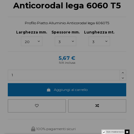
Anticorodal lega 6060 T5
Profilo Piatto Alluminio Anticorodal lega 6060T5
Larghezza mm.
Spessore mm.
Lunghezza mt.
5,67 €
IVA inclusa
Aggiungi al carrello
100% pagamenti sicuri
Non mostrare più