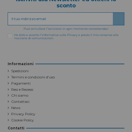
sconto
Puoi annullare l'iscrizione in ogni momento contattandoci
Ho letto e accetto l'informativa sulla Privacy e presto il mio consenso alla
ricezione di comunicazioni.
Informazioni
Spedizioni
Termini e condizioni d'uso
Pagamenti
Resi e Recessi
Chi siamo
Contattaci
News
Privacy Policy
Cookie Policy
Contatti