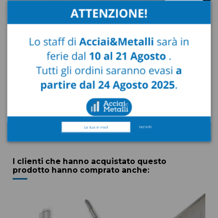
Descrizione
Dettaglio prodotto
Recensioni
(0)
Profilo Piatto Alluminio Anticorodal lega 6060T5 disponibile in
Iscriviti
diverse misure.
I clienti che hanno acquistato questo
prodotto hanno comprato anche: